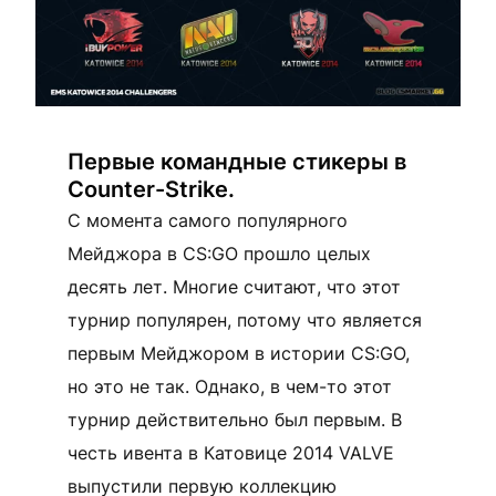
Первые командные стикеры в
Counter-Strike.
С момента самого популярного
Мейджора в CS:GO прошло целых
десять лет. Многие считают, что этот
турнир популярен, потому что является
первым Мейджором в истории CS:GO,
но это не так. Однако, в чем-то этот
турнир действительно был первым. В
честь ивента в Катовице 2014 VALVE
выпустили первую коллекцию