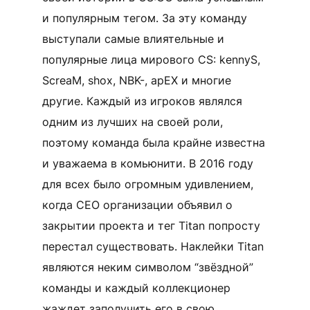
и популярным тегом. За эту команду
выступали самые влиятельные и
популярные лица мирового CS: kennyS,
ScreaM, shox, NBK-, apEX и многие
другие. Каждый из игроков являлся
одним из лучших на своей роли,
поэтому команда была крайне известна
и уважаема в комьюнити. В 2016 году
для всех было огромным удивлением,
когда CEO организации объявил о
закрытии проекта и тег Titan попросту
перестал существовать. Наклейки Titan
являются неким символом “звёздной”
команды и каждый коллекционер
жаждет заполучить его в свою