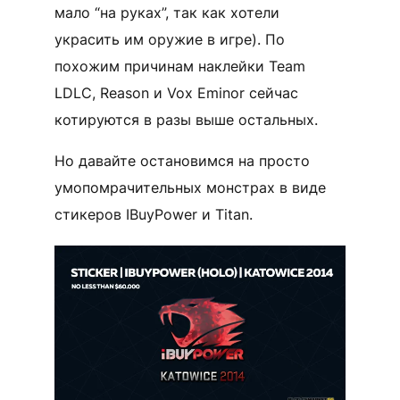
мало “на руках”, так как хотели
украсить им оружие в игре). По
похожим причинам наклейки Team
LDLC, Reason и Vox Eminor сейчас
котируются в разы выше остальных.
Но давайте остановимся на просто
умопомрачительных монстрах в виде
стикеров IBuyPower и Titan.