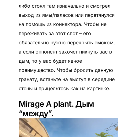
либо стоял там изначально и смотрел
выход из ямы/паласов или перетянулся
на помощь из коннектора. Чтобы не
переживать за этот спот – его
обязательно нужно перекрыть смоком,
а если оппонент захочет пикнуть вас в
дым, то у вас будет явное
преимущество. Чтобы бросить данную
гранату, встаньте на выступ в середине
стены и прицельтесь как на картинке.
Mirage А plant. Дым
“между”.