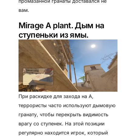
промазанной гранаты доставался не
вам.
Mirage А plant. Дым на
ступеньки из ямы.
При раскидке для захода на A,
террористы часто используют дымовую
гранату, чтобы перекрыть видимость
врагу со ступенек. На этой позиции
регулярно находится игрок, который