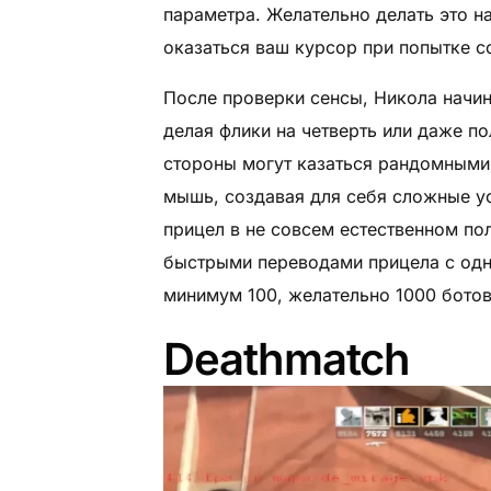
параметра. Желательно делать это на
оказаться ваш курсор при попытке с
После проверки сенсы, Никола начин
делая флики на четверть или даже п
стороны могут казаться рандомными 
мышь, создавая для себя сложные ус
прицел в не совсем естественном п
быстрыми переводами прицела с одно
минимум 100, желательно 1000 ботов
Deathmatch