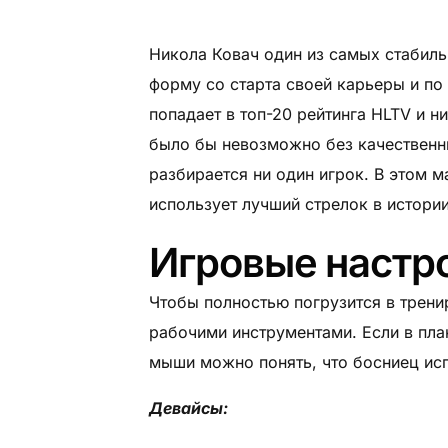
Никола Ковач один из самых стабил
форму со старта своей карьеры и по 
попадает в топ-20 рейтинга HLTV и н
было бы невозможно без качественны
разбирается ни один игрок. В этом 
использует лучший стрелок в истории 
Игровые настро
Чтобы полностью погрузится в трени
рабочими инструментами. Если в пла
мыши можно понять, что босниец исп
Девайсы: