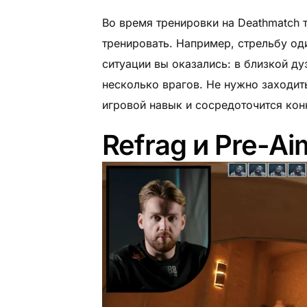
Во время тренировки на Deathmatch 
тренировать. Например, стрельбу од
ситуации вы оказались: в близкой ду
несколько врагов. Не нужно заходить
игровой навык и сосредоточится кон
Refrag и Pre-A