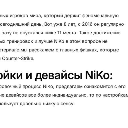
ьных игроков мира, который держит феноменальную
сегодняшний день. Вот уже 8 лет, с 2016 он регулярно
и разу не опускался ниже 11 места. Такое достижение
х тренировок и лучше NiKo в этом вопросе не
материале мы расскажем о главных фишках, которые
Counter-Strike.
йки и девайсы NiKo:
ровочный процесс NiKo, предлагаем ознакомится с его
не девайсов все более индивидуально, то по настройка
ользует довольно низкую сенсу: