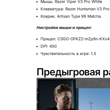
Мышь: Razer Viper V3 Pro White
Клавиатура: Razer Huntsman V3 Pro
Коврик: Artisan Type 99 Matcha
Настройки мыши и прицел:
Прицел: CSGO-OFKZZ-mZp9n-KXx4
DPI: 400
Чувствительность в игре: 1.5
Предыгровая р