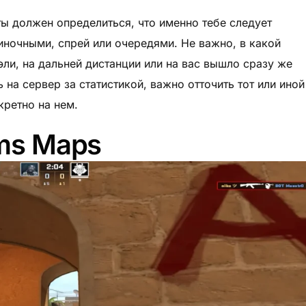
ты должен определиться, что именно тебе следует
иночными, спрей или очередями. Не важно, в какой
эли, на дальней дистанции или на вас вышло сразу же
 на сервер за статистикой, важно отточить тот или иной
кретно на нем.
ims Maps