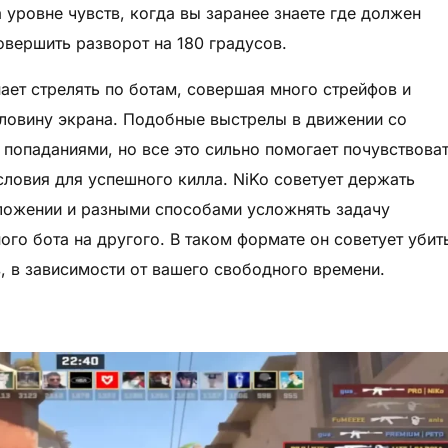
 уровне чувств, когда вы заранее знаете где должен
овершить разворот на 180 градусов.
ает стрелять по ботам, совершая много стрейфов и
оловину экрана. Подобные выстрелы в движении со
попаданиями, но все это сильно помогает почувствова
ловия для успешного килла. NiKo советует держать
оложении и разными способами усложнять задачу
го бота на другого. В таком формате он советует убит
, в зависимости от вашего свободного времени.