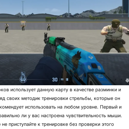
ов использует данную карту в качестве разминки и
ряд своих методик тренировки стрельбы, которые он
екомендует использовать на любом уровне. Первый и
равильно ли у вас настроена чувствительность мыши.
 не приступайте к тренировке без проверки этого