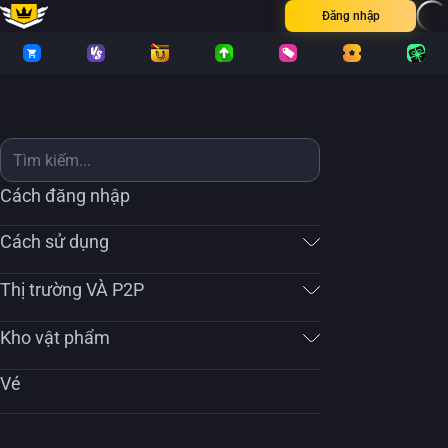
Đăng nhập
Cách đăng nhập
Cách sử dụng
Thị trường VÀ P2P
Kho vật phẩm
Vé