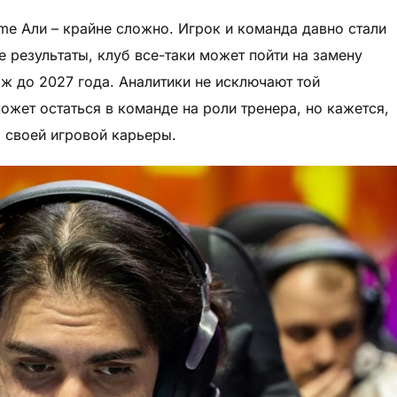
ame Али – крайне сложно. Игрок и команда давно стали
 результаты, клуб все-таки может пойти на замену
аж до 2027 года. Аналитики не исключают той
жет остаться в команде на роли тренера, но кажется,
я своей игровой карьеры.