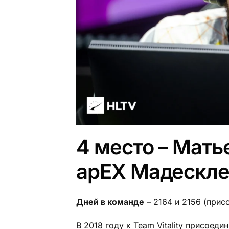
4 место – Мать
apEX Мадесклер 
Дней в команде
– 2164 и 2156 (прис
В 2018 году к Team Vitality присое