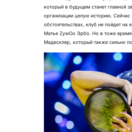
который в будущем станет главной з
организации целую историю. Сейчас 
обстоятельствах, клуб не пойдет на 
Матье ZywOo Эрбо. Но в тоже время
Мадесклер, который также сильно пов