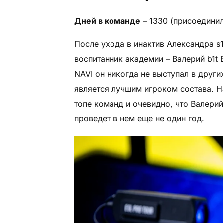
Дней в команде
– 1330 (присоединил
После ухода в инактив Александра s1
воспитанник академии – Валерий b1t
NAVI он никогда не выступал в друг
является лучшим игроком состава. Н
топе команд и очевидно, что Валерий
проведет в нем еще не один год.