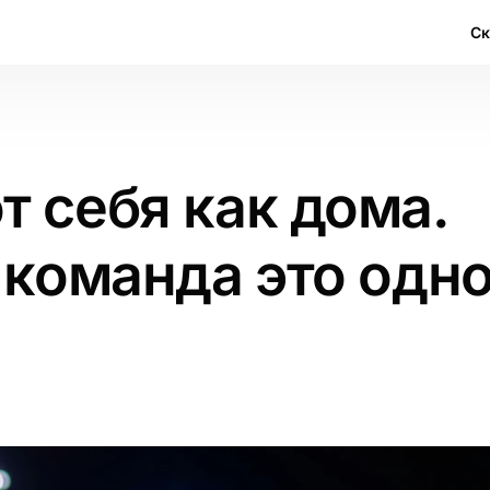
С
т себя как дома.
 команда это одн