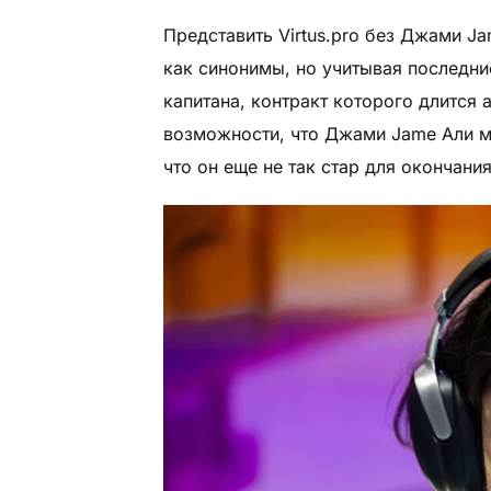
Представить Virtus.pro без Джами J
как синонимы, но учитывая последние
капитана, контракт которого длится 
возможности, что Джами Jame Али мо
что он еще не так стар для окончани