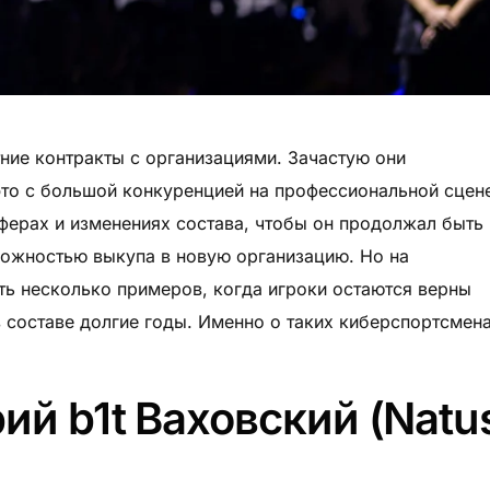
ние контракты с организациями. Зачастую они
это с большой конкуренцией на профессиональной сцен
ферах и изменениях состава, чтобы он продолжал быть
ложностью выкупа в новую организацию. Но на
ть несколько примеров, когда игроки остаются верны
в составе долгие годы. Именно о таких киберспортсмен
рий b1t Ваховский (Natu