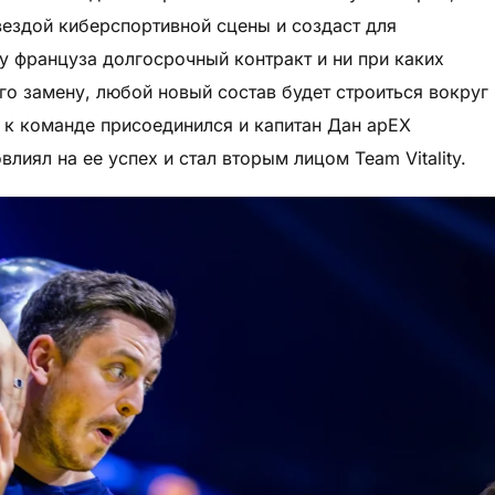
вездой киберспортивной сцены и создаст для
у француза долгосрочный контракт и ни при каких
его замену, любой новый состав будет строиться вокруг
 к команде присоединился и капитан Дан apEX
лиял на ее успех и стал вторым лицом Team Vitality.