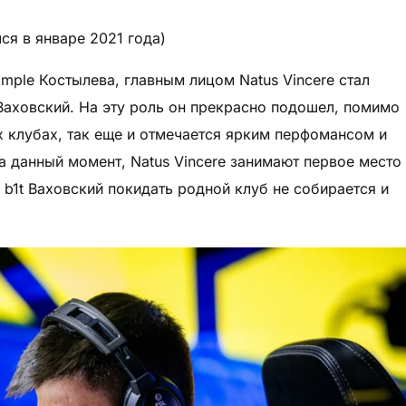
ся в январе 2021 года)
mple Костылева, главным лицом Natus Vincere стал
 Ваховский. На эту роль он прекрасно подошел, помимо
их клубах, так еще и отмечается ярким перфомансом и
а данный момент, Natus Vincere занимают первое место
 b1t Ваховский покидать родной клуб не собирается и