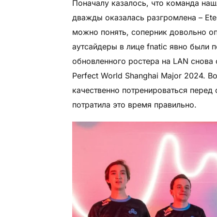
Поначалу казалось, что команда наш
дважды оказалась разгромлена – Eter
можно понять, соперник довольно оп
аутсайдеры в лице fnatic явно были 
обновленного ростера на LAN снова 
Perfect World Shanghai Major 2024. 
качественно потренироваться перед
потратила это время правильно.