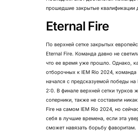
прошедшие закрытые квалификации 
Eternal Fire
По верхней сетке закрытых европейс
Eternal Fire. Команда давно не свети
что ее время уже прошло. Однако, ка
отборочных к IEM Rio 2024, команда 
начался с предсказуемой победы на 
2:0. В финале верхней сетки турков 
соперники, также не составили никак
Fire на самом IEM Rio 2024, но сей
себя в лучшие времена, если эта уве
сможет навязать борьбу фаворитам.