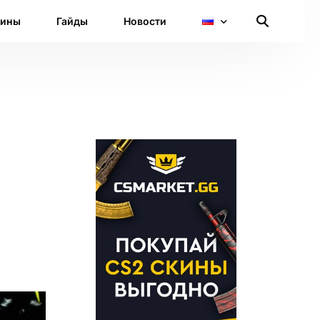
кины
Гайды
Новости