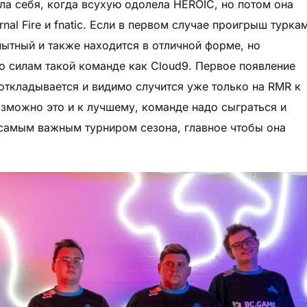
ла себя, когда всухую одолела HEROIC, но потом она
nal Fire и fnatic. Если в первом случае проигрыш турка
ытный и также находится в отличной форме, но
по силам такой команде как Cloud9. Первое появление
откладывается и видимо случится уже только на RMR к
Возможно это и к лучшему, команде надо сыграться и
 самым важным турниром сезона, главное чтобы она