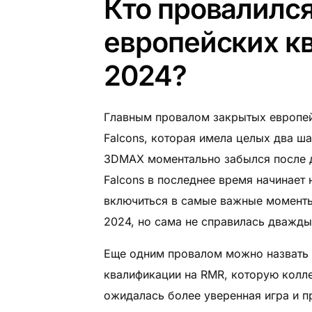
Кто провалился
европейских кв
2024?
Главным провалом закрытых европей
Falcons, которая имела целых два ш
3DMAX моментально забылся после дв
Falcons в последнее время начинает
включиться в самые важные моменты.
2024, но сама не справилась дважды
Еще одним провалом можно назвать 
квалификации на RMR, которую коллек
ожидалась более уверенная игра и п