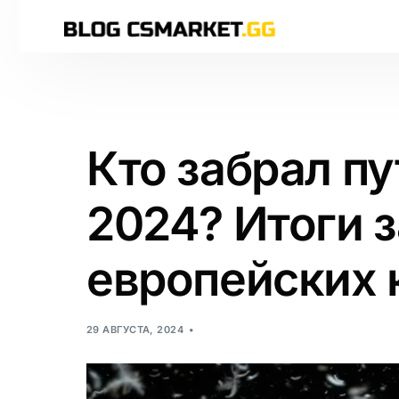
Кто забрал пу
2024? Итоги 
европейских 
29 АВГУСТА, 2024