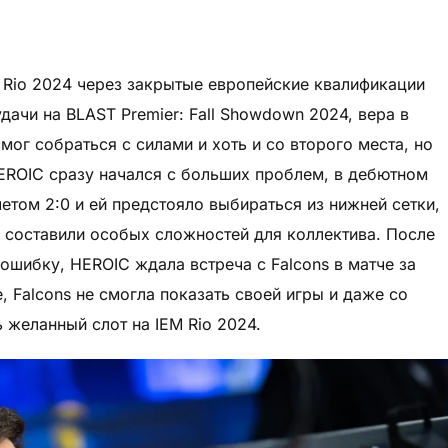
 Rio 2024 через закрытые европейские квалификации
ачи на BLAST Premier: Fall Showdown 2024, вера в
смог собраться с силами и хоть и со второго места, но
EROIC сразу начался с больших проблем, в дебютном
етом 2:0 и ей предстояло выбираться из нижней сетки,
е составили особых сложностей для коллектива. После
 ошибку, HEROIC ждала встреча с Falcons в матче за
re, Falcons не смогла показать своей игры и даже со
 желанный слот на IEM Rio 2024.