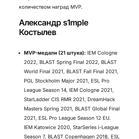
количеством наград MVP.
Александр s1mple
Костылев
MVP-медали (21 штука):
IEM Cologne
2022, BLAST Spring Final 2022, BLAST
World Final 2021, BLAST Fall Final 2021,
PGL Stockholm Major 2021, ESL Pro
League Season 14, IEM Cologne 2021,
StarLadder CIS RMR 2021, DreamHack
Masters Spring 2021, BLAST Global Final
2021, ESL Pro League Season 12 EU.
IEM Katowice 2020, StarSeries i-League
Season 7, BLAST Copenhagen 2018, ESL