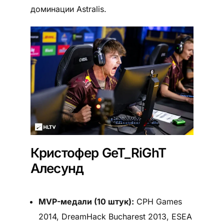
доминации Astralis.
Кристофер GeT_RiGhT
Алесунд
MVP-медали (10 штук):
CPH Games
2014, DreamHack Bucharest 2013, ESEA