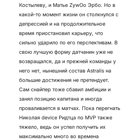
Костылеву, и Матье ZywOo Эрбо. Но в
какой-то момент жизни он столкнулся с
депрессией и на продолжительное
время приостановил карьеру, что
сильно ударило по его перспективам. В
свою лучшую форму датчанин уже не
возвращался, да и прежней команды у
него нет, нынешний состав Astralis на
большие достижения не претендует.
Сам снайпер тоже сбавил амбиции и
занял позицию капитана и иногда
проваливается в матчах. Пока перегнать
Николая device Ридтца по MVP также
тяжело, ведь он успел получить их
максимально много во времена