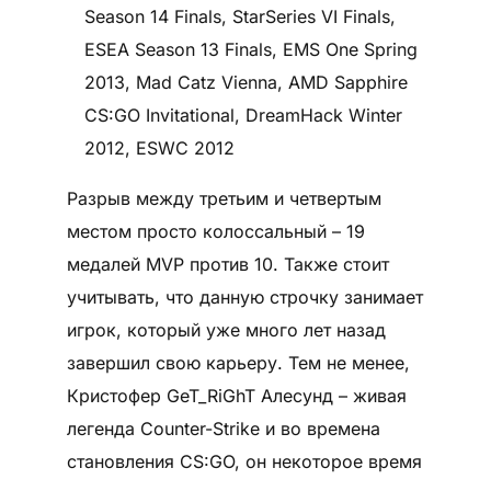
Season 14 Finals, StarSeries VI Finals,
ESEA Season 13 Finals, EMS One Spring
2013, Mad Catz Vienna, AMD Sapphire
CS:GO Invitational, DreamHack Winter
2012, ESWC 2012
Разрыв между третьим и четвертым
местом просто колоссальный – 19
медалей MVP против 10. Также стоит
учитывать, что данную строчку занимает
игрок, который уже много лет назад
завершил свою карьеру. Тем не менее,
Кристофер GeT_RiGhT Алесунд – живая
легенда Counter-Strike и во времена
становления CS:GO, он некоторое время