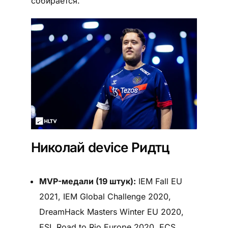
собирается.
Николай device Ридтц
MVP-медали (19 штук):
IEM Fall EU
2021, IEM Global Challenge 2020,
DreamHack Masters Winter EU 2020,
ESL Road to Rio Europe 2020, ECS