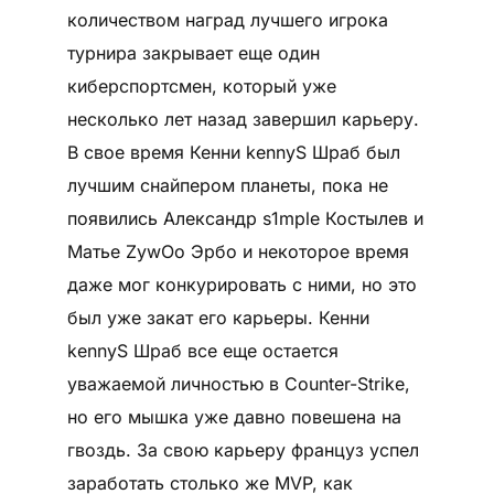
количеством наград лучшего игрока
турнира закрывает еще один
киберспортсмен, который уже
несколько лет назад завершил карьеру.
В свое время Кенни kennyS Шраб был
лучшим снайпером планеты, пока не
появились Александр s1mple Костылев и
Матье ZywOo Эрбо и некоторое время
даже мог конкурировать с ними, но это
был уже закат его карьеры. Кенни
kennyS Шраб все еще остается
уважаемой личностью в Counter-Strike,
но его мышка уже давно повешена на
гвоздь. За свою карьеру француз успел
заработать столько же MVP, как