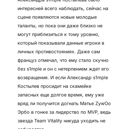
интересней всего наблюдать, сейчас на
сцене появляются новые молодые
таланты, но пока они даже близко не
могут приблизиться к тому уровню,
который показывали данные игроки в
личных противостояниях. Даже сам
француз отмечал, что ему стало скучно
без s1mple и он с нетерпением ждет его
возвращения. И если Александр s1mple
Костылев просидит на скамейке
запасных еще долгое время, ему уже
вряд ли получится догнать Матье ZywOo
Эрбо в гонке за лидерство по MVP, ведь
звезда Team Vitality никуда уходить не