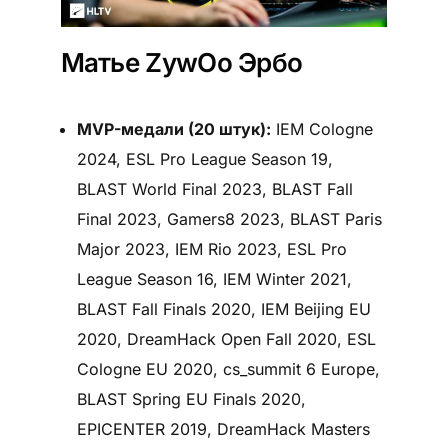
Матье ZywOo Эрбо
MVP-медали (20 штук):
IEM Cologne
2024, ESL Pro League Season 19,
BLAST World Final 2023, BLAST Fall
Final 2023, Gamers8 2023, BLAST Paris
Major 2023, IEM Rio 2023, ESL Pro
League Season 16, IEM Winter 2021,
BLAST Fall Finals 2020, IEM Beijing EU
2020, DreamHack Open Fall 2020, ESL
Cologne EU 2020, cs_summit 6 Europe,
BLAST Spring EU Finals 2020,
EPICENTER 2019, DreamHack Masters