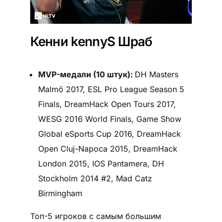
Кенни kennyS Шраб
MVP-медали (10 штук):
DH Masters
Malmö 2017, ESL Pro League Season 5
Finals, DreamHack Open Tours 2017,
WESG 2016 World Finals, Game Show
Global eSports Cup 2016, DreamHack
Open Cluj-Napoca 2015, DreamHack
London 2015, IOS Pantamera, DH
Stockholm 2014 #2, Mad Catz
Birmingham
Топ-5 игроков с самым большим