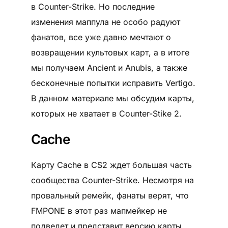
в Counter-Strike. Но последние
изменения маппула не особо радуют
фанатов, все уже давно мечтают о
возвращении культовых карт, а в итоге
мы получаем Ancient и Anubis, а также
бесконечные попытки исправить Vertigo.
В данном материале мы обсудим карты,
которых не хватает в Counter-Stike 2.
Cache
Карту Cache в CS2 ждет большая часть
сообщества Counter-Strike. Несмотря на
провальный ремейк, фанаты верят, что
FMPONE в этот раз мапмейкер не
подведет и представит версию карты,