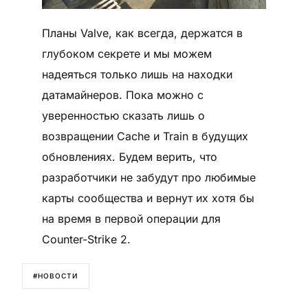
Планы Valve, как всегда, держатся в
глубоком секрете и мы можем
надеяться только лишь на находки
датамайнеров. Пока можно с
уверенностью сказать лишь о
возвращении Cache и Train в будущих
обновлениях. Будем верить, что
разработчики не забудут про любимые
карты сообщества и вернут их хотя бы
на время в первой операции для
Counter-Strike 2.
#НОВОСТИ