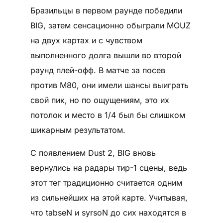
Бразильцы в первом раунде победили
BIG, затем сенсационно обыграли MOUZ
на двух картах и с чувством
выполненного долга вышли во второй
раунд плей-офф. В матче за посев
против M80, они имели шансы выиграть
свой пик, но по ощущениям, это их
потолок и место в 1/4 был бы слишком
шикарным результатом.
С появлением Dust 2, BIG вновь
вернулись на радары тир-1 сцены, ведь
этот тег традиционно считается одним
из сильнейших на этой карте. Учитывая,
что tabseN и syrsoN до сих находятся в