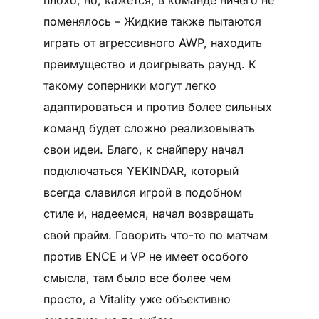
плохо, но, кажется, в команде ничего не
поменялось – Жидкие также пытаются
играть от агрессивного AWP, находить
преимущество и доигрывать раунд. К
такому соперники могут легко
адаптироваться и против более сильных
команд будет сложно реализовывать
свои идеи. Благо, к снайперу начал
подключаться YEKINDAR, который
всегда славился игрой в подобном
стиле и, надеемся, начал возвращать
свой прайм. Говорить что-то по матчам
против ENCE и VP не имеет особого
смысла, там было все более чем
просто, а Vitality уже объективно