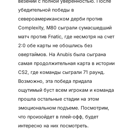
везении с полной уверенностью. После
убедительной победы в
североамериканском дерби против
Complexity, M80 сыграли сумасшедший
матч против Fnatic, где несмотря на счет
2:0 обе карты не обошлись без
овертаймов. На Anubis была сыграна
самая продолжительная карта в истории
CS2, где команды сыграли 71 раунд.
Возможно, эта победа придала
ощутимый буст всем игрокам и команда
прошла остальные стадии на этом
эмоциональном подъеме. Посмотрим,
что произойдет в плей-офф, будет
интересно на них посмотреть.