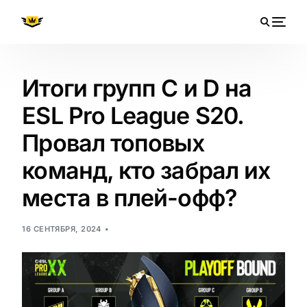
Итоги групп C и D на
ESL Pro League S20.
Провал топовых
команд, кто забрал их
места в плей-офф?
16 СЕНТЯБРЯ, 2024