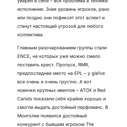
уверен в себе – вся проблема в технике
исполнения. Зная уровень игроков, рано
или поздно они пофиксят этот аспект и
станут настоящей угрозой для любого
коллектива.
Главным разочарованием группы стали
ENCE, на которых уже можно смело
поставить крест. Пропуск, RMR,
предпоследнее место на EPL – у gla1ve
все очень и очень грустно. А вот
новички крупных ивентов – ATOX и Red
Canids показали себя крайне хорошо и
смогли выдать достойный перфоманс. В
Монголии появился достойный
конкурент с бывшим игроком The