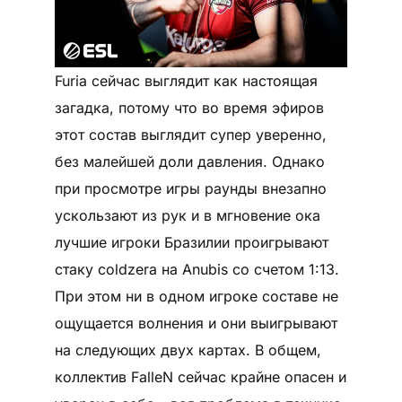
Furia сейчас выглядит как настоящая
загадка, потому что во время эфиров
этот состав выглядит супер уверенно,
без малейшей доли давления. Однако
при просмотре игры раунды внезапно
ускользают из рук и в мгновение ока
лучшие игроки Бразилии проигрывают
стаку coldzera на Anubis со счетом 1:13.
При этом ни в одном игроке составе не
ощущается волнения и они выигрывают
на следующих двух картах. В общем,
коллектив FalleN сейчас крайне опасен и