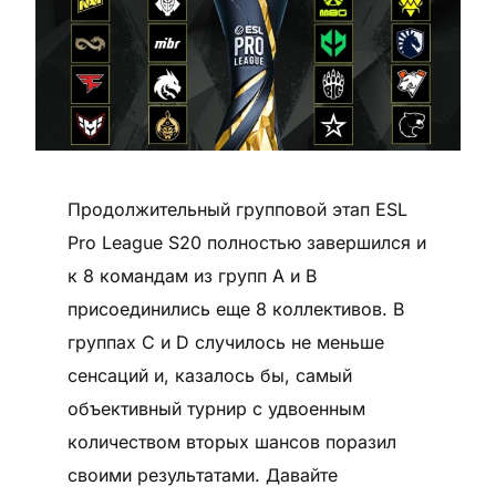
Продолжительный групповой этап ESL
Pro League S20 полностью завершился и
к 8 командам из групп A и B
присоединились еще 8 коллективов. В
группах C и D случилось не меньше
сенсаций и, казалось бы, самый
объективный турнир с удвоенным
количеством вторых шансов поразил
своими результатами. Давайте