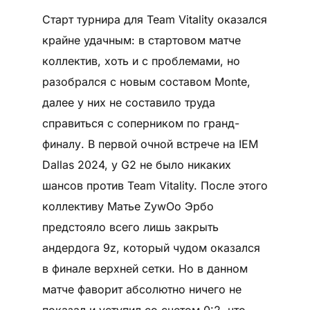
Старт турнира для Team Vitality оказался
крайне удачным: в стартовом матче
коллектив, хоть и с проблемами, но
разобрался с новым составом Monte,
далее у них не составило труда
справиться с соперником по гранд-
финалу. В первой очной встрече на IEM
Dallas 2024, у G2 не было никаких
шансов против Team Vitality. После этого
коллективу Матье ZywOo Эрбо
предстояло всего лишь закрыть
андердога 9z, который чудом оказался
в финале верхней сетки. Но в данном
матче фаворит абсолютно ничего не