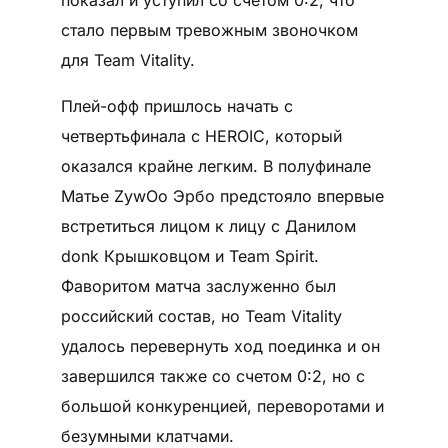
показал и уступил со счетом 0:2, что
стало первым тревожным звоночком
для Team Vitality.
Плей-офф пришлось начать с
четвертьфинала с HEROIC, который
оказался крайне легким. В полуфинале
Матье ZywOo Эрбо предстояло впервые
встретиться лицом к лицу с Данилом
donk Крышковцом и Team Spirit.
Фаворитом матча заслуженно был
российский состав, но Team Vitality
удалось перевернуть ход поединка и он
завершился также со счетом 0:2, но с
большой конкуренцией, переворотами и
безумными клатчами.