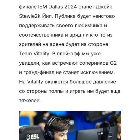
финале IEM Dallas 2024 станет Джейк
Stewie2k Йип. Публика будет неистово
поддерживать своего любимчика и
соотечественника и вряд ли кто-то из
зрителей на арене будет на стороне
Team Vitality. В плей-офф мы уже
увидели, как встречают соперников G2
и гранд-финал не станет исключением.
На Vitality окажется большое давление
со стороны толпы и играть им будет еще
тяжелее.