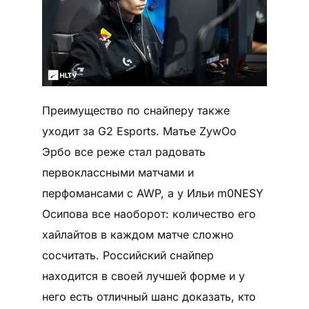
Преимущество по снайперу также
уходит за G2 Esports. Матье ZywOo
Эрбо все реже стал радовать
первоклассными матчами и
перфомансами с AWP, а у Ильи m0NESY
Осипова все наоборот: количество его
хайлайтов в каждом матче сложно
сосчитать. Российский снайпер
находится в своей лучшей форме и у
него есть отличный шанс доказать, кто