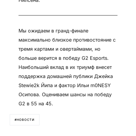
Нилсена.
Мы ожидаем в гранд-финале
максимально близкое противостояние с
тремя картами и овертаймами, но
больше верится в победу G2 Esports.
Наибольший вклад в их триумф внесет
поддержка домашней публики Джейка
Stewie2k Йипа и фактор Ильи m0NESY
Осипова. Оцениваем шансы на победу
G2 в 55 на 45.
#НОВОСТИ