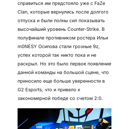
справиться им предстояло уже с FaZe
Clan, которые вернулись после долгого
отпуска и были полны сил показывать
высочайший уровень Counter-Strike. В
полуфинале противником ростера Ильи
m0NESY Осипова стали грозные 9z,
успех которой так никто пока и не
раскрыл. Но это было первое появление
данной команды на большой сцене, что
приносило еще больше уверенности в
G2 Esports, что и привело к
закономерной победе со счетом 2:0.