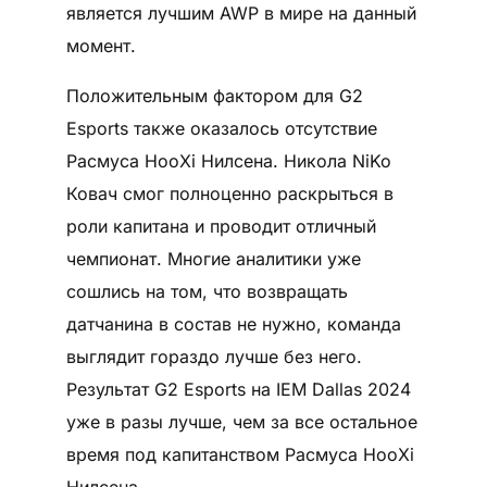
является лучшим AWP в мире на данный
момент.
Положительным фактором для G2
Esports также оказалось отсутствие
Расмуса HooXi Нилсена. Никола NiKo
Ковач смог полноценно раскрыться в
роли капитана и проводит отличный
чемпионат. Многие аналитики уже
сошлись на том, что возвращать
датчанина в состав не нужно, команда
выглядит гораздо лучше без него.
Результат G2 Esports на IEM Dallas 2024
уже в разы лучше, чем за все остальное
время под капитанством Расмуса HooXi