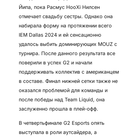
Йипа, пока Расмус HooXi Нилсен
отмечает свадьбу сестры. Однако она
набирала форму на протяжении всего
IEM Dallas 2024 и ей сенсационно
удалось выбить доминирующих MOUZ с
турнира. После данного результата все
поверили в успех G2 и начали
поддерживать коллектив с американцем
в составе. Финал нижней сетки также не
оказался проблемой для команды и
после победы над Team Liquid, она
заслуженно прошла в плей-офф.
В четвертьфинале G2 Esports опять
выступала в роли аутсайдера, а