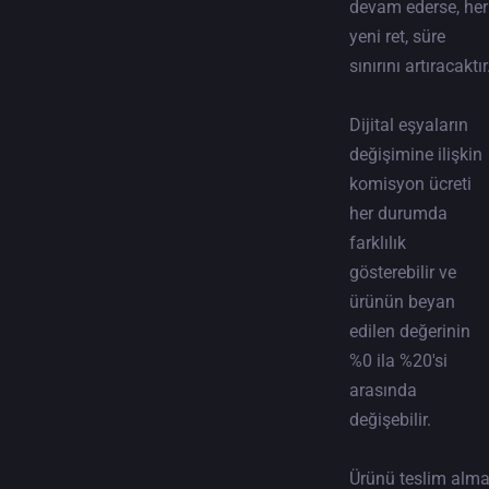
devam ederse, her
yeni ret, süre
sınırını artıracaktır
Dijital eşyaların
değişimine ilişkin
komisyon ücreti
her durumda
farklılık
gösterebilir ve
ürünün beyan
edilen değerinin
%0 ila %20'si
arasında
değişebilir.
Ürünü teslim alm