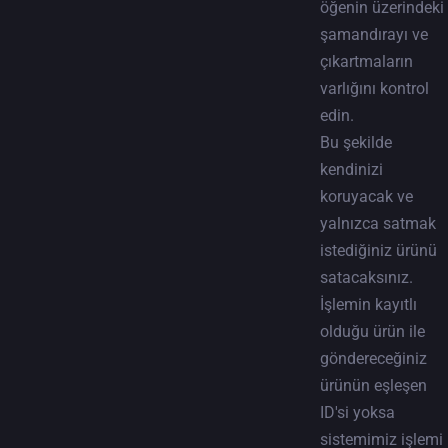
öğenin üzerindeki
şamandırayı ve
çıkartmaların
varlığını kontrol
edin.
Bu şekilde
kendinizi
koruyacak ve
yalnızca satmak
istediğiniz ürünü
satacaksınız.
İşlemin kayıtlı
olduğu ürün ile
göndereceğiniz
ürünün eşleşen
ID'si yoksa
sistemimiz işlemi