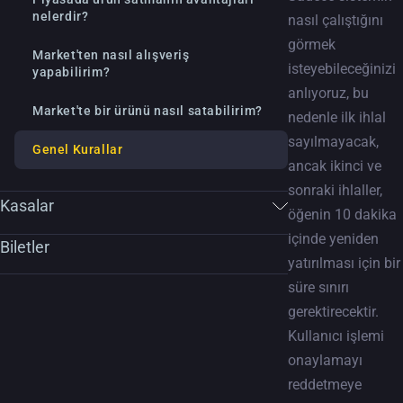
nelerdir?
nasıl çalıştığını
görmek
Market'ten nasıl alışveriş
isteyebileceğinizi
yapabilirim?
anlıyoruz, bu
Market'te bir ürünü nasıl satabilirim?
nedenle ilk ihlal
sayılmayacak,
Genel Kurallar
ancak ikinci ve
sonraki ihlaller,
Kasalar
öğenin 10 dakika
içinde yeniden
Biletler
yatırılması için bir
süre sınırı
gerektirecektir.
Kullanıcı işlemi
onaylamayı
reddetmeye