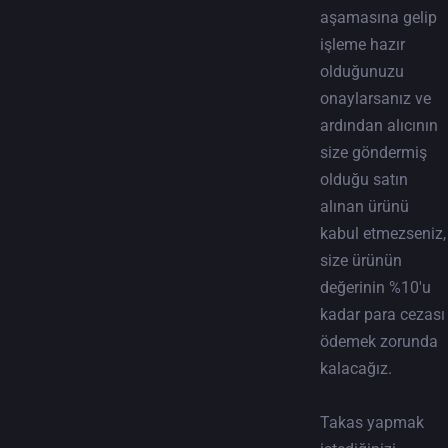
aşamasına gelip
işleme hazır
olduğunuzu
onaylarsanız ve
ardından alıcının
size göndermiş
olduğu satın
alınan ürünü
kabul etmezseniz,
size ürünün
değerinin %10'u
kadar para cezası
ödemek zorunda
kalacağız.
Takas yapmak