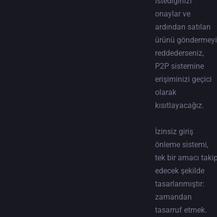
istediğinizi
onaylar ve
ardından satılan
ürünü göndermeyi
reddederseniz,
P2P sistemine
erişiminizi geçici
olarak
kısıtlayacağız.
İzinsiz giriş
önleme sistemi,
tek bir amacı taki
edecek şekilde
tasarlanmıştır:
zamandan
tasarruf etmek.