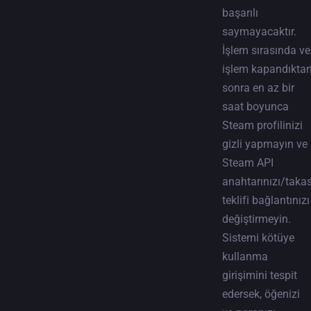
başarılı
saymayacaktır.
İşlem sırasında ve
işlem kapandıkta
sonra en az bir
saat boyunca
Steam profilinizi
gizli yapmayın ve
Steam API
anahtarınızı/taka
teklifi bağlantınızı
değiştirmeyin.
Sistemi kötüye
kullanma
girişimini tespit
edersek, öğenizi