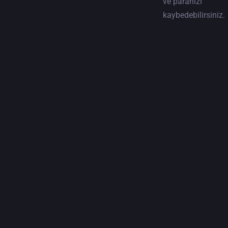
ve paranızı
kaybedebilirsiniz.