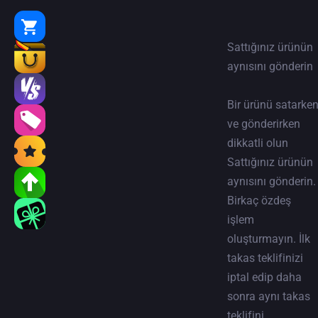
Sattığınız ürünün
aynısını gönderin
Bir ürünü satarke
ve gönderirken
dikkatli olun
Sattığınız ürünün
aynısını gönderin.
Birkaç özdeş
işlem
oluşturmayın. İlk
takas teklifinizi
iptal edip daha
sonra aynı takas
teklifini