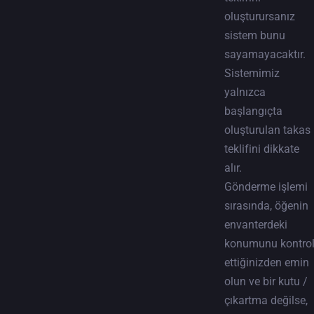
oluşturursanız
sistem bunu
sayamayacaktır.
Sistemimiz
yalnızca
başlangıçta
oluşturulan takas
teklifini dikkate
alır.
Gönderme işlemi
sırasında, öğenin
envanterdeki
konumunu kontro
ettiğinizden emin
olun ve bir kutu /
çıkartma değilse,