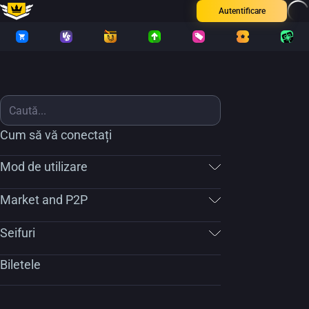
Autentificare
Cum să vă conectați
Mod de utilizare
Market and P2P
Seifuri
Biletele