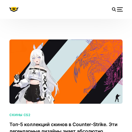
СКИНЫ CS2
Топ-5 коллекций скинов в Counter-Strike. Эти
легендарные дизайны знает абсолютно