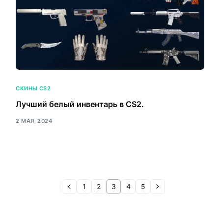
СКИНЫ CS2
Лучший белый инвентарь в CS2.
2 МАЯ, 2024
1
2
3
4
5