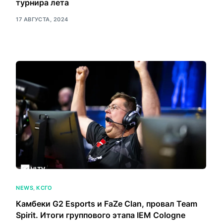
турнира лета
17 АВГУСТА, 2024
NEWS
,
КСГО
Камбеки G2 Esports и FaZe Clan, провал Team
Spirit. Итоги группового этапа IEM Cologne