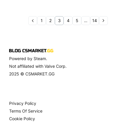
1
2
3
4
5
…
14
Powered by Steam.
Not affiliated with Valve Corp.
2025 © CSMARKET.GG
Privacy Policy
Terms Of Service
Cookie Policy