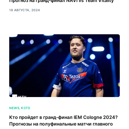
Прогноз на гранд-финал NAVI vs Team Vitality
18 АВГУСТА, 2024
NEWS
,
КСГО
Кто пройдет в гранд-финал IEM Cologne 2024?
Прогнозы на полуфинальные матчи главного