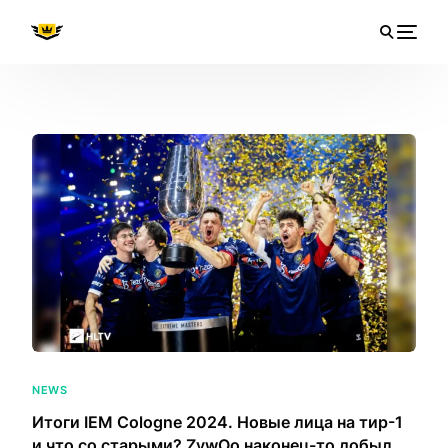
NEWS
Итоги IEM Cologne 2024. Новые лица на тир-1
и что со старыми? ZywOo наконец-то добыл